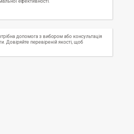
мальної ефективності.
трібна допомога з вибором або консультація
и. Довіряйте перевіреній якості, щоб