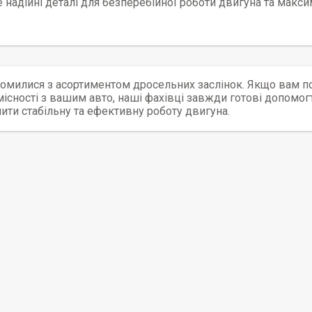
 надійні деталі для безперебійної роботи двигуна та макси
омилися з асортиментом дросельних заслінок. Якщо вам по
існості з вашим авто, наші фахівці завжди готові допомогт
ити стабільну та ефективну роботу двигуна.