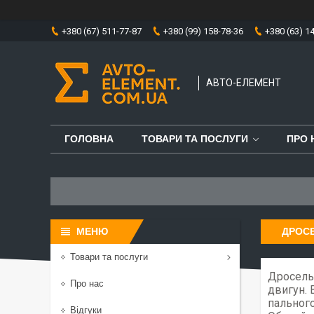
+380 (67) 511-77-87
+380 (99) 158-78-36
+380 (63) 1
АВТО-ЕЛЕМЕНТ
ГОЛОВНА
ТОВАРИ ТА ПОСЛУГИ
ПРО 
ДРОСЕ
Товари та послуги
Дросельн
Про нас
двигун. 
пального
Відгуки