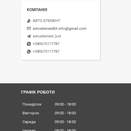
АВТО-ЕЛЕМЕНТ
avtoelementkh.info@gmail.com
avtoelement_bot
+380675117787
+380675117787
ГРАФІК РОБОТИ
Понеділок
09:00
18:00
Вівторок
09:00
18:00
Середа
09:00
18:00
Четвер
09:00
18:00