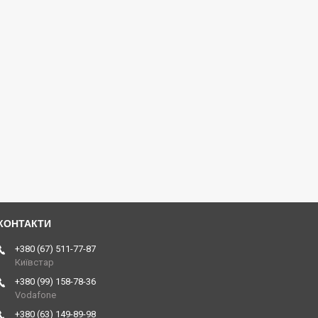
+380 (67) 511-77-87
Київстар
+380 (99) 158-78-36
Vodafone
+380 (63) 149-89-98