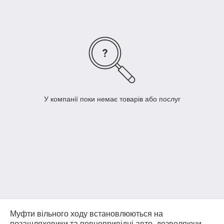
У компанії поки немає товарів або послуг
Муфти вільного ходу встановлюються на
позашляховики та повнопривідні авто, дозволяючи