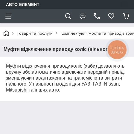
АВТО-ЕЛЕМЕНТ
Товари та послуги
Комплектуючі мостів та приводів тран
КНОПКА
Муфти відключення приводу коліс (вільного ходу)
ЗВ'ЯЗКУ
Муфти відключення приводу коліс (хаби) дозволяють
вручну або автоматично відключати передній привід,
зменшуючи навантаження на трансмісію та витрати
пального. У наявності моделі для УАЗ, ГАЗ, Nissan,
Mitsubishi та інших авто.