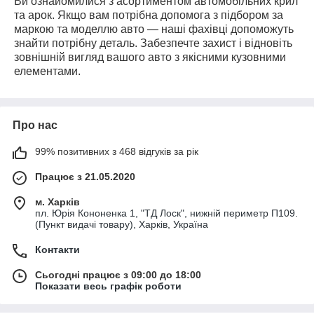
Ви ознайомилися з асортиментом автомобільних крил
та арок. Якщо вам потрібна допомога з підбором за
маркою та моделлю авто — наші фахівці допоможуть
знайти потрібну деталь. Забезпечте захист і відновіть
зовнішній вигляд вашого авто з якісними кузовними
елементами.
Про нас
99% позитивних з 468 відгуків за рік
Працює з 21.05.2020
м. Харків
пл. Юрія Кононенка 1, "ТД Лоск", нижній периметр П109.
(Пункт видачі товару), Харків, Україна
Контакти
Сьогодні працює з 09:00 до 18:00
Показати весь графік роботи