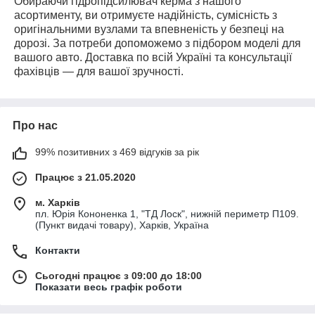
Обираючи гідропідсилювач керма з нашого
асортименту, ви отримуєте надійність, сумісність з
оригінальними вузлами та впевненість у безпеці на
дорозі. За потреби допоможемо з підбором моделі для
вашого авто. Доставка по всій Україні та консультації
фахівців — для вашої зручності.
Про нас
99% позитивних з 469 відгуків за рік
Працює з 21.05.2020
м. Харків
пл. Юрія Кононенка 1, "ТД Лоск", нижній периметр П109.
(Пункт видачі товару), Харків, Україна
Контакти
Сьогодні працює з 09:00 до 18:00
Показати весь графік роботи