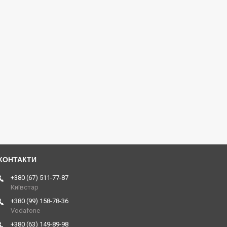
+380 (67) 511-77-87
Київстар
+380 (99) 158-78-36
Vodafone
+380 (63) 149-89-98