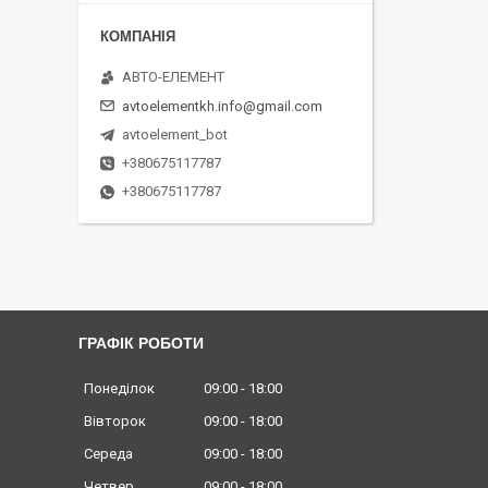
АВТО-ЕЛЕМЕНТ
avtoelementkh.info@gmail.com
avtoelement_bot
+380675117787
+380675117787
ГРАФІК РОБОТИ
Понеділок
09:00
18:00
Вівторок
09:00
18:00
Середа
09:00
18:00
Четвер
09:00
18:00