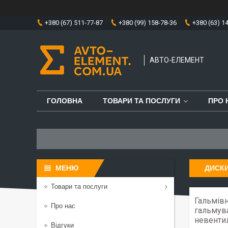
+380 (67) 511-77-87
+380 (99) 158-78-36
+380 (63) 1
АВТО-ЕЛЕМЕНТ
ГОЛОВНА
ТОВАРИ ТА ПОСЛУГИ
ПРО 
ДИСКИ
Товари та послуги
Гальмівн
Про нас
гальмува
невентил
Відгуки