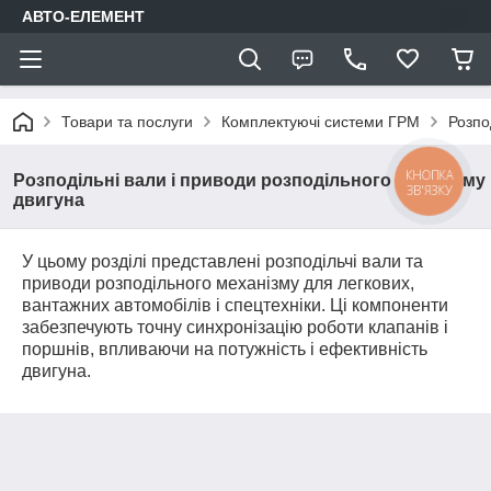
АВТО-ЕЛЕМЕНТ
Товари та послуги
Комплектуючі системи ГРМ
Розпо
КНОПКА
Розподільні вали і приводи розподільного механізму
ЗВ'ЯЗКУ
двигуна
У цьому розділі представлені розподільчі вали та
приводи розподільного механізму для легкових,
вантажних автомобілів і спецтехніки. Ці компоненти
забезпечують точну синхронізацію роботи клапанів і
поршнів, впливаючи на потужність і ефективність
двигуна.