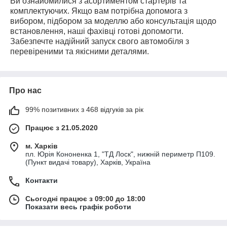
Ви ознайомилися з асортиментом стартерів та
комплектуючих. Якщо вам потрібна допомога з
вибором, підбором за моделлю або консультація щодо
встановлення, наші фахівці готові допомогти.
Забезпечте надійний запуск свого автомобіля з
перевіреними та якісними деталями.
Про нас
99% позитивних з 468 відгуків за рік
Працює з 21.05.2020
м. Харків
пл. Юрія Кононенка 1, "ТД Лоск", нижній периметр П109.
(Пункт видачі товару), Харків, Україна
Контакти
Сьогодні працює з 09:00 до 18:00
Показати весь графік роботи