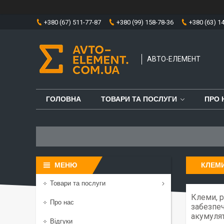
+380 (67) 511-77-87
+380 (99) 158-78-36
+380 (63) 1
АВТО-ЕЛЕМЕНТ
ГОЛОВНА
ТОВАРИ ТА ПОСЛУГИ
ПРО 
КЛЕМИ
Товари та послуги
Клеми, р
Про нас
забезпеч
акумулят
Відгуки