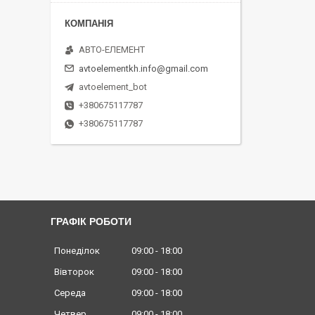
АВТО-ЕЛЕМЕНТ
avtoelementkh.info@gmail.com
avtoelement_bot
+380675117787
+380675117787
ГРАФІК РОБОТИ
Понеділок
09:00
18:00
Вівторок
09:00
18:00
Середа
09:00
18:00
Четвер
09:00
18:00