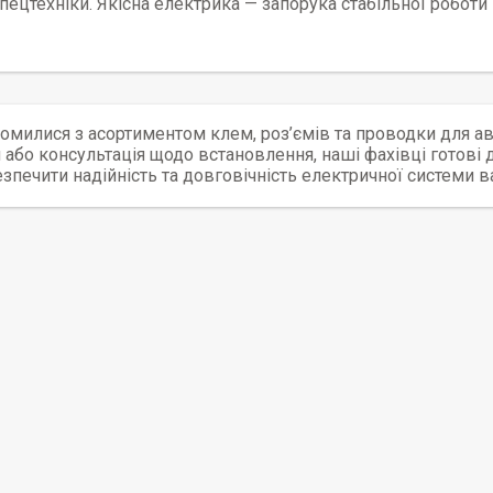
спецтехніки. Якісна електрика — запорука стабільної роботи 
омилися з асортиментом клем, роз’ємів та проводки для а
або консультація щодо встановлення, наші фахівці готові
зпечити надійність та довговічність електричної системи в