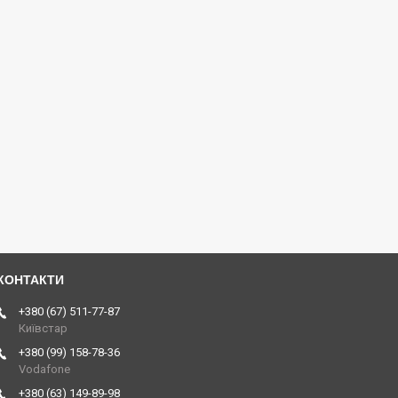
+380 (67) 511-77-87
Київстар
+380 (99) 158-78-36
Vodafone
+380 (63) 149-89-98