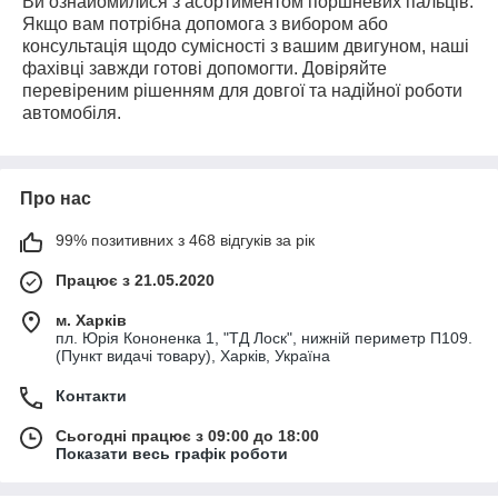
Ви ознайомилися з асортиментом поршневих пальців.
Якщо вам потрібна допомога з вибором або
консультація щодо сумісності з вашим двигуном, наші
фахівці завжди готові допомогти. Довіряйте
перевіреним рішенням для довгої та надійної роботи
автомобіля.
Про нас
99% позитивних з 468 відгуків за рік
Працює з 21.05.2020
м. Харків
пл. Юрія Кононенка 1, "ТД Лоск", нижній периметр П109.
(Пункт видачі товару), Харків, Україна
Контакти
Сьогодні працює з 09:00 до 18:00
Показати весь графік роботи