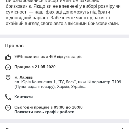
Ви ознайомилися з асортиментом захисних
бризковиків. Якщо ви не впевнені у виборі розміру чи
сумісності — наші фахівці допоможуть підібрати
відповідний варіант. Забезпечте чистоту, захист і
охайний вигляд свого авто з якісними бризковиками.
Про нас
99% позитивних з 469 відгуків за рік
Працює з 21.05.2020
м. Харків
пл. Юрія Кононенка 1, "ТД Лоск", нижній периметр П109.
(Пункт видачі товару), Харків, Україна
Контакти
Сьогодні працює з 09:00 до 18:00
Показати весь графік роботи