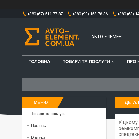
+380 (67) 511-77-87
+380 (99) 158-78-36
+380 (63) 1
АВТО-ЕЛЕМЕНТ
ГОЛОВНА
ТОВАРИ ТА ПОСЛУГИ
ПРО 
ДЕТАЛ
Товари та послуги
У цьому 
Про нас
ремкомпл
спецтехн
Відгуки