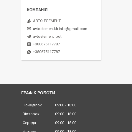
АВТО-ЕЛЕМЕНТ
avtoelementkh.info@gmail.com
avtoelement_bot
+380675117787
+380675117787
ГРАФІК РОБОТИ
Понеділок
09:00
18:00
Вівторок
09:00
18:00
Середа
09:00
18:00
Четвер
09:00
18:00