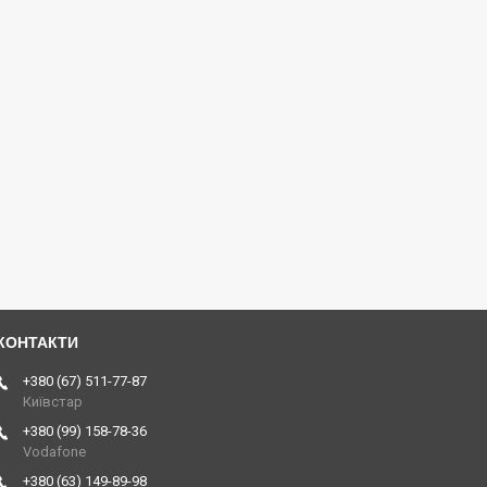
+380 (67) 511-77-87
Київстар
+380 (99) 158-78-36
Vodafone
+380 (63) 149-89-98