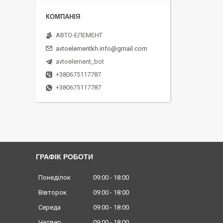
АВТО-ЕЛЕМЕНТ
avtoelementkh.info@gmail.com
avtoelement_bot
+380675117787
+380675117787
ГРАФІК РОБОТИ
Понеділок
09:00
18:00
Вівторок
09:00
18:00
Середа
09:00
18:00
Четвер
09:00
18:00