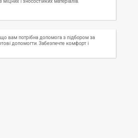
 міцних і зносостійких матеріалів.
що вам потрібна допомога з підбором за
тові допомогти. Забезпечте комфорт і