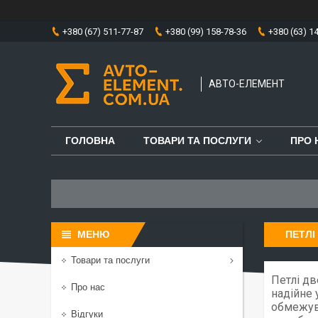
+380 (67) 511-77-87
+380 (99) 158-78-36
+380 (63) 1
АВТО-ЕЛЕМЕНТ
ГОЛОВНА
ТОВАРИ ТА ПОСЛУГИ
ПРО 
ПЕТЛІ
Товари та послуги
Петлі дв
Про нас
надійне 
обмежув
Відгуки