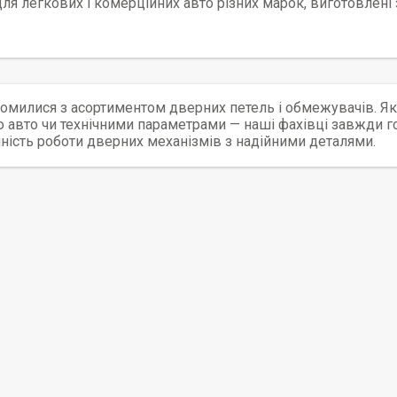
ля легкових і комерційних авто різних марок, виготовлені з
омилися з асортиментом дверних петель і обмежувачів. Як
авто чи технічними параметрами — наші фахівці завжди го
ність роботи дверних механізмів з надійними деталями.