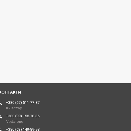
+380 (67) 511-77-87
Київстар
+380 (99) 158-78-36
Vodafone
+380 (63) 149-89-98