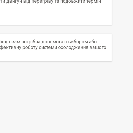
ти двигун від перегріву та подовжити термін
Якщо вам потрібна допомога з вибором або
е ефективну роботу системи охолодження вашого