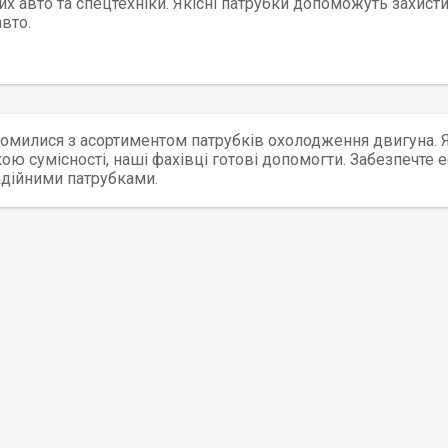
х авто та спецтехніки. Якісні патрубки допоможуть захисти
вто.
омилися з асортиментом патрубків охолодження двигуна. 
ою сумісності, наші фахівці готові допомогти. Забезпечт
адійними патрубками.