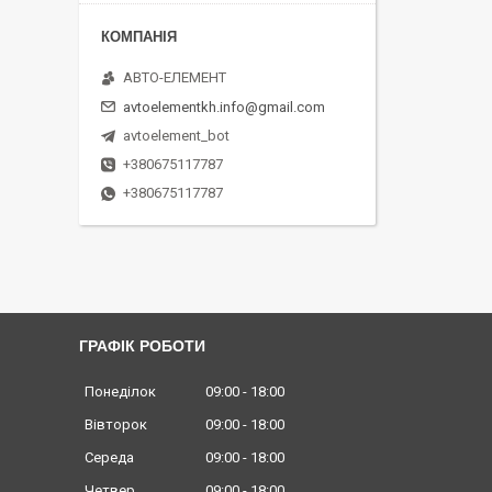
АВТО-ЕЛЕМЕНТ
avtoelementkh.info@gmail.com
avtoelement_bot
+380675117787
+380675117787
ГРАФІК РОБОТИ
Понеділок
09:00
18:00
Вівторок
09:00
18:00
Середа
09:00
18:00
Четвер
09:00
18:00