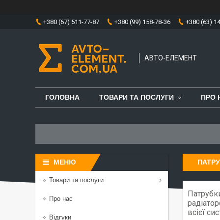
+380 (67) 511-77-87
+380 (99) 158-78-36
+380 (63) 1
АВТО-ЕЛЕМЕНТ
ГОЛОВНА
ТОВАРИ ТА ПОСЛУГИ
ПРО 
ПАТР
Товари та послуги
Патрубк
Про нас
радіатор
всієї си
Відгуки