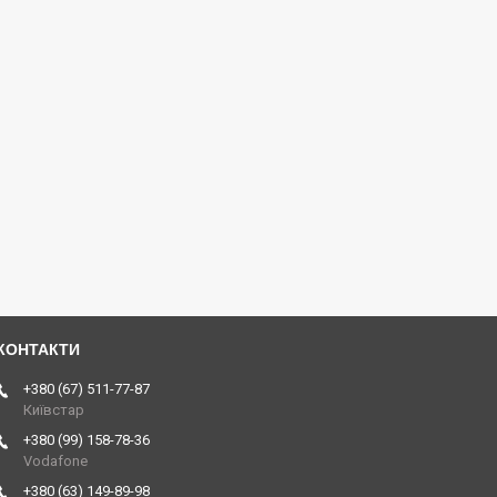
+380 (67) 511-77-87
Київстар
+380 (99) 158-78-36
Vodafone
+380 (63) 149-89-98