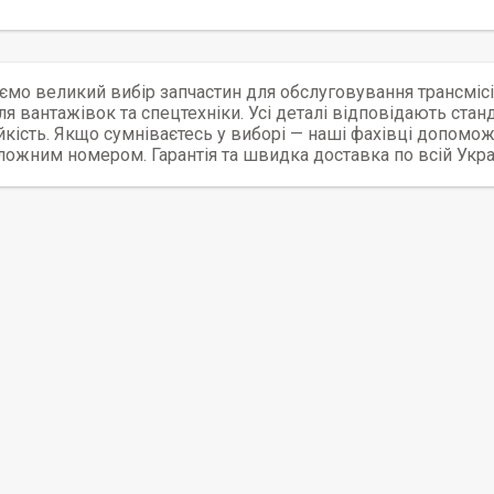
мо великий вибір запчастин для обслуговування трансмісі
ля вантажівок та спецтехніки. Усі деталі відповідають стан
йкість. Якщо сумніваєтесь у виборі — наші фахівці допомо
ложним номером. Гарантія та швидка доставка по всій Украї