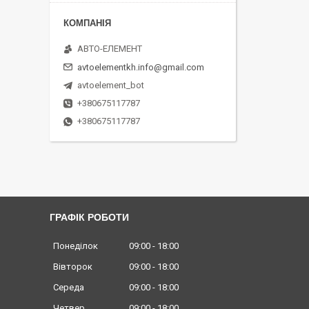
АВТО-ЕЛЕМЕНТ
avtoelementkh.info@gmail.com
avtoelement_bot
+380675117787
+380675117787
ГРАФІК РОБОТИ
Понеділок
09:00
18:00
Вівторок
09:00
18:00
Середа
09:00
18:00
Четвер
09:00
18:00