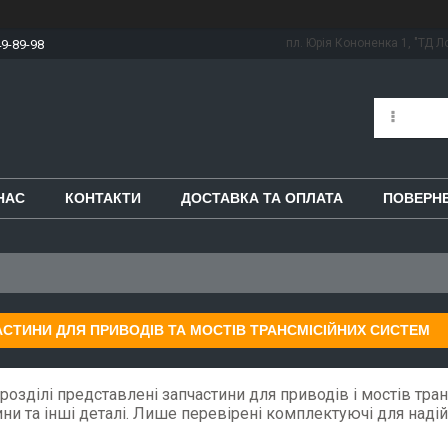
пл. Юрія Кононенка 1, "ТД Ло
49-89-98
НАС
КОНТАКТИ
ДОСТАВКА ТА ОПЛАТА
ПОВЕРНЕ
СТИНИ ДЛЯ ПРИВОДІВ ТА МОСТІВ ТРАНСМІСІЙНИХ СИСТЕМ
розділі представлені запчастини для приводів і мостів транс
ни та інші деталі. Лише перевірені комплектуючі для надійн