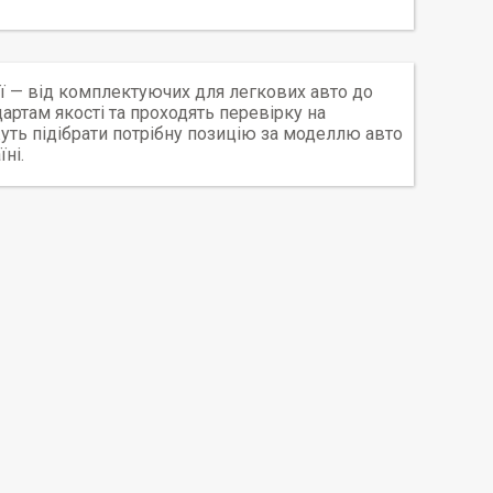
ї — від комплектуючих для легкових авто до
дартам якості та проходять перевірку на
жуть підібрати потрібну позицію за моделлю авто
ні.