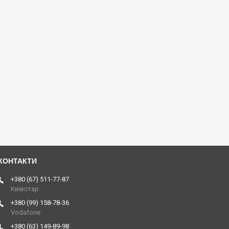
+380 (67) 511-77-87
Київстар
+380 (99) 158-78-36
Vodafone
+380 (63) 149-89-98