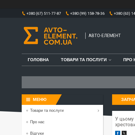
+380 (67) 511-77-87
+380 (99) 158-78-36
+380 (63) 1
АВТО-ЕЛЕМЕНТ
ГОЛОВНА
ТОВАРИ ТА ПОСЛУГИ
ПРО 
ЗАПЧА
Товари та послуги
У цьому 
Про нас
хрестови
Відгуки