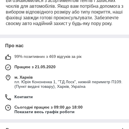
Ви ознайомилися з асортиментом тентів і захисних
чохлів для автомобілів. Якщо вам потрібна допомога з
вибором відповідного розміру або типу покриття, наші
фахівці завжди готові проконсультувати. Забезпечте
своєму авто надійний захист у будь-яку пору року.
Про нас
99% позитивних з 469 відгуків за рік
Працює з 21.05.2020
м. Харків
пл. Юрія Кононенка 1, "ТД Лоск", нижній периметр П109.
(Пункт видачі товару), Харків, Україна
Контакти
Сьогодні працює з 09:00 до 18:00
Показати весь графік роботи