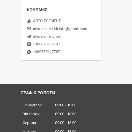
АВТО-ЕЛЕМЕНТ
avtoelementkh.info@gmail.com
avtoelement_bot
+380675117787
+380675117787
ГРАФІК РОБОТИ
Понеділок
09:00
18:00
Вівторок
09:00
18:00
Середа
09:00
18:00
Четвер
09:00
18:00