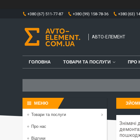
+380 (67) 511-77-87
+380 (99) 158-78-36
+380 (63) 1
АВТО-ЕЛЕМЕНТ
ГОЛОВНА
ТОВАРИ ТА ПОСЛУГИ
ПРО 
ЗЙОМ
Товари та послуги
Знімачі 
Про нас
демонтаж
пошкодже
Відгуки