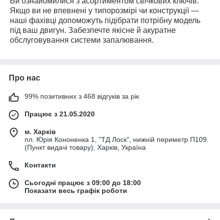
Ви ознайомилися з асортиментом свічкових ключів.
Якщо ви не впевнені у типорозмірі чи конструкції —
наші фахівці допоможуть підібрати потрібну модель
під ваш двигун. Забезпечте якісне й акуратне
обслуговування системи запалювання.
Про нас
99% позитивних з 468 відгуків за рік
Працює з 21.05.2020
м. Харків
пл. Юрія Кононенка 1, "ТД Лоск", нижній периметр П109.
(Пункт видачі товару), Харків, Україна
Контакти
Сьогодні працює з 09:00 до 18:00
Показати весь графік роботи