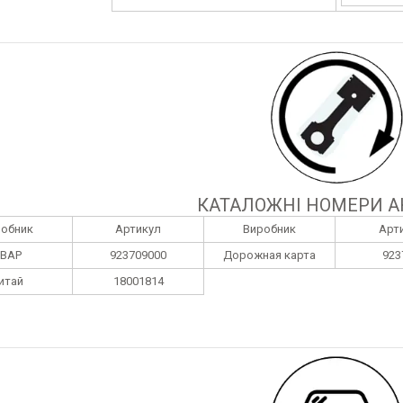
КАТАЛОЖНІ НОМЕРИ А
робник
Артикул
Виробник
Арт
ВАР
923709000
Дорожная карта
923
итай
18001814