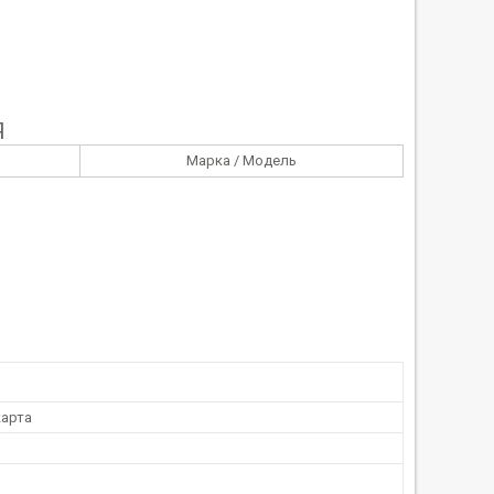
Я
Марка / Модель
арта