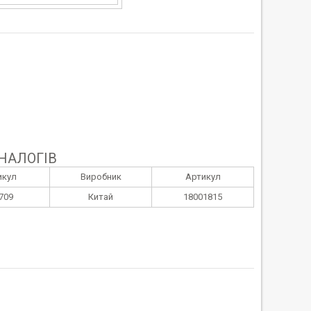
НАЛОГІВ
икул
Виробник
Артикул
709
Китай
18001815