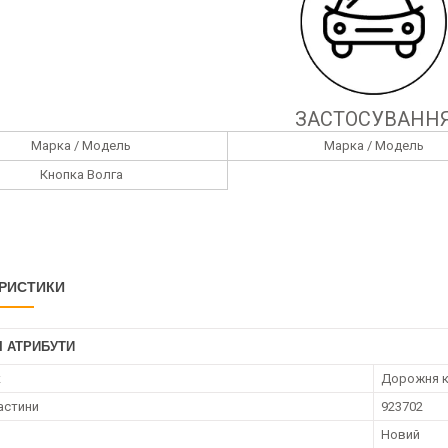
ЗАСТОСУВАНН
Марка / Модель
Марка / Модель
Кнопка Волга
РИСТИКИ
І АТРИБУТИ
к
Дорожня к
астини
923702
Новий