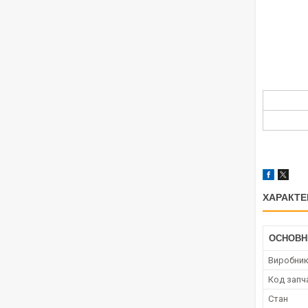
ХАРАКТЕ
ОСНОВН
Виробни
Код запч
Стан