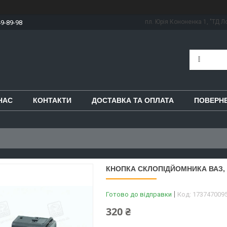
пл. Юрія Кононенка 1, "ТД Ло
49-89-98
НАС
КОНТАКТИ
ДОСТАВКА ТА ОПЛАТА
ПОВЕРНЕ
КНОПКА СКЛОПІДЙОМНИКА ВАЗ, Г
Готово до відправки
Код:
173747009
320 ₴