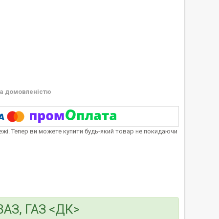
а домовленістю
тежі. Тепер ви можете купити будь-який товар не покидаючи
АЗ, ГАЗ <ДК>