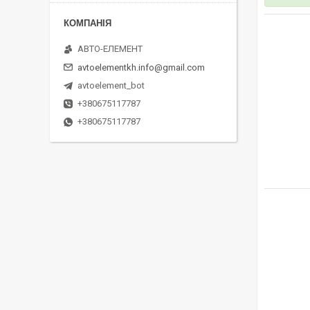
АВТО-ЕЛЕМЕНТ
avtoelementkh.info@gmail.com
avtoelement_bot
+380675117787
+380675117787