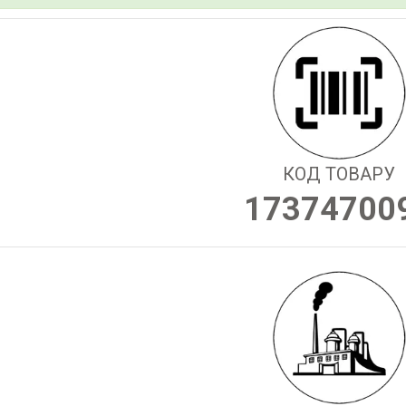
КОД ТОВАРУ
17374700