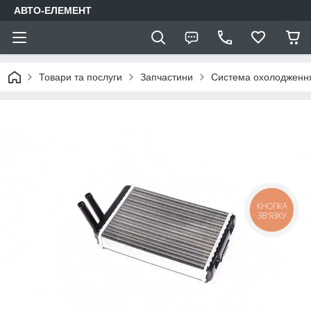
АВТО-ЕЛЕМЕНТ
Товари та послуги
Запчастини
Система охолодження
КНОПКА
ЗВ'ЯЗКУ