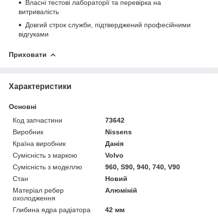
Власні тестові лабораторії та перевірка на
витривалість
Довгий строк служби, підтверджений професійними
відгуками
Приховати
Характеристики
Основні
Код запчастини
73642
Виробник
Nissens
Країна виробник
Данія
Сумісність з маркою
Volvo
Сумісність з моделлю
960, S90, 940, 740, V90
Стан
Новий
Матеріал ребер
Алюміній
охолодження
Глибина ядра радіатора
42 мм