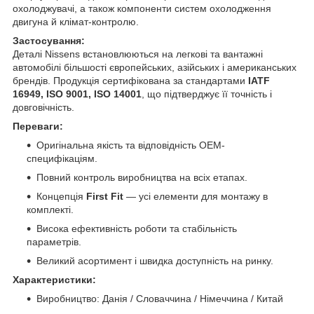
охолоджувачі, а також компоненти систем охолодження
двигуна й клімат-контролю.
Застосування:
Деталі Nissens встановлюються на легкові та вантажні
автомобілі більшості європейських, азійських і американських
брендів. Продукція сертифікована за стандартами
IATF
16949, ISO 9001, ISO 14001
, що підтверджує її точність і
довговічність.
Переваги:
Оригінальна якість та відповідність OEM-
специфікаціям.
Повний контроль виробництва на всіх етапах.
Концепція
First Fit
— усі елементи для монтажу в
комплекті.
Висока ефективність роботи та стабільність
параметрів.
Великий асортимент і швидка доступність на ринку.
Характеристики:
Виробництво: Данія / Словаччина / Німеччина / Китай