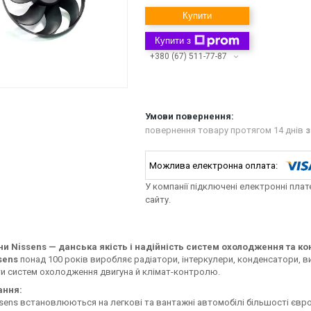
Купити
Купити з
+380 (67) 511-77-87
повернення товару протягом 14 днів
з
У компанії підключені електронні пла
сайту.
и Nissens — данська якість і надійність систем охолодження та к
sens
понад 100 років виробляє радіатори, інтеркулери, конденсатори, в
и систем охолодження двигуна й клімат-контролю.
ання:
sens встановлюються на легкові та вантажні автомобілі більшості європ