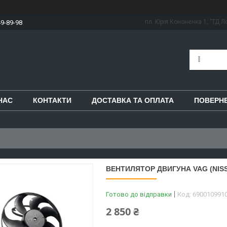
пл. Юрія Кононенка 1, "ТД Ло
49-89-98
НАС
КОНТАКТИ
ДОСТАВКА ТА ОПЛАТА
ПОВЕРНЕ
ВЕНТИЛЯТОР ДВИГУНА VAG (NISS
Готово до відправки
Код:
690010991
2 850 ₴