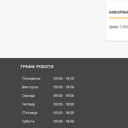
ІНФОРМА
Ціна:
2 850
ГРАФІК РОБОТИ
Понеділок
09:00
18:00
Вівторок
09:00
18:00
Середа
09:00
18:00
Четвер
09:00
18:00
Пʼятниця
09:00
18:00
Субота
09:00
18:00