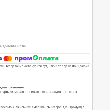
а домовленістю
тежі. Тепер ви можете купити будь-який товар не покидаючи
ондиціонування.
ипарники, масляні та водяні охолоджувачі, а також
ейських, азійських і американських брендів. Продукція