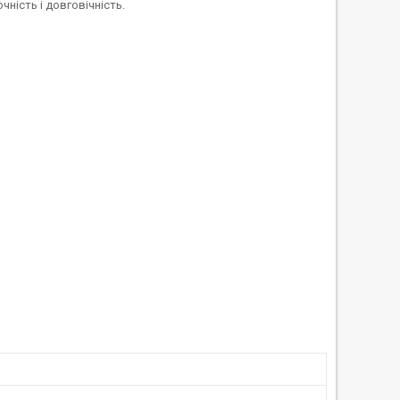
очність і довговічність.