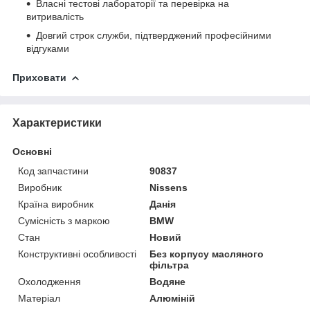
Власні тестові лабораторії та перевірка на
витривалість
Довгий строк служби, підтверджений професійними
відгуками
Приховати
Характеристики
Основні
Код запчастини
90837
Виробник
Nissens
Країна виробник
Данія
Сумісність з маркою
BMW
Стан
Новий
Конструктивні особливості
Без корпусу масляного
фільтра
Охолодження
Водяне
Матеріал
Алюміній