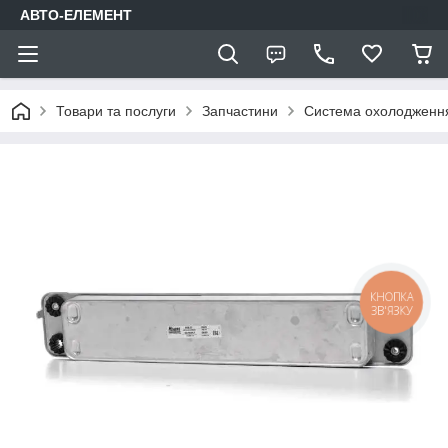
АВТО-ЕЛЕМЕНТ
Товари та послуги
Запчастини
Система охолодження
КНОПКА
ЗВ'ЯЗКУ