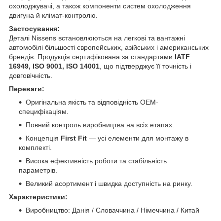
охолоджувачі, а також компоненти систем охолодження
двигуна й клімат-контролю.
Застосування:
Деталі Nissens встановлюються на легкові та вантажні
автомобілі більшості європейських, азійських і американських
брендів. Продукція сертифікована за стандартами
IATF
16949, ISO 9001, ISO 14001
, що підтверджує її точність і
довговічність.
Переваги:
Оригінальна якість та відповідність OEM-
специфікаціям.
Повний контроль виробництва на всіх етапах.
Концепція
First Fit
— усі елементи для монтажу в
комплекті.
Висока ефективність роботи та стабільність
параметрів.
Великий асортимент і швидка доступність на ринку.
Характеристики:
Виробництво: Данія / Словаччина / Німеччина / Китай