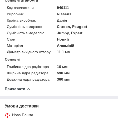
Основні атрибути
Код запчастини
940111
Виробник
Nissens
Країна виробник
Данія
Сумісність з маркою
Citroen, Peugeot
Сумісність з моделлю
Jumpy, Expert
Стан
Новий
Матеріал
Алюміній
Діаметр вихідного отвору
11.1 мм
Основні
Глибина ядра радіатора
16 мм
Ширина ядра радіатора
590 мм
Довжина ядра радіатора
360 мм
Приховати
Умови доставки
Нова Пошта