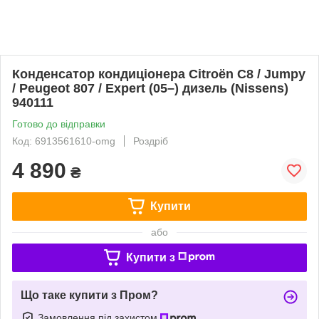
Конденсатор кондиціонера Citroën C8 / Jumpy
/ Peugeot 807 / Expert (05–) дизель (Nissens)
940111
Готово до відправки
Код: 6913561610-omg
Роздріб
4 890
₴
Купити
або
Купити з
Що таке купити з Пром?
Замовлення під захистом