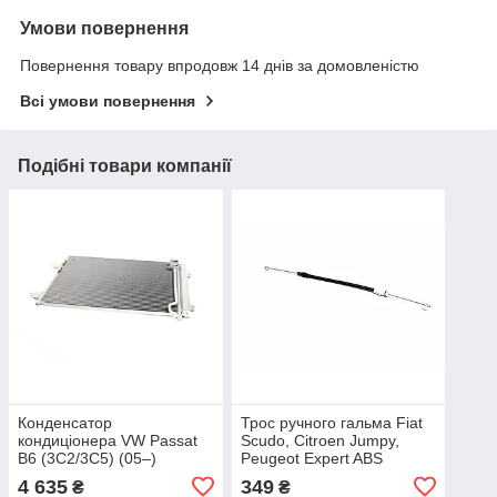
Умови повернення
Повернення товару впродовж 14 днів за домовленістю
Всі умови повернення
Подібні товари компанії
Конденсатор
Трос ручного гальма Fiat
кондиціонера VW Passat
Scudo, Citroen Jumpy,
B6 (3C2/3C5) (05–)
Peugeot Expert ABS
(Nissens) 94831
K11851
4 635
349
₴
₴