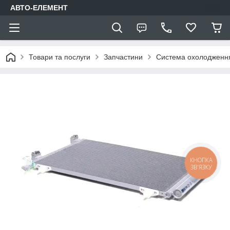
АВТО-ЕЛЕМЕНТ
Товари та послуги
Запчастини
Система охолодження
КНОПКА
ЗВ'ЯЗКУ