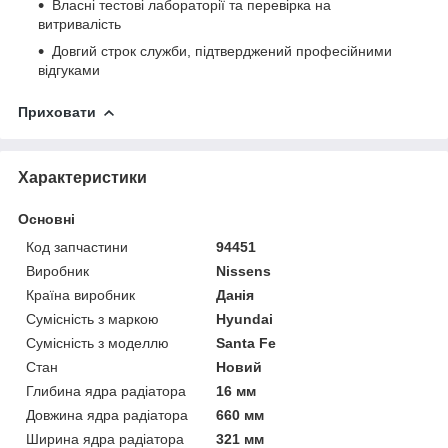
Власні тестові лабораторії та перевірка на
витривалість
Довгий строк служби, підтверджений професійними
відгуками
Приховати
Характеристики
Основні
Код запчастини
94451
Виробник
Nissens
Країна виробник
Данія
Сумісність з маркою
Hyundai
Сумісність з моделлю
Santa Fe
Стан
Новий
Глибина ядра радіатора
16 мм
Довжина ядра радіатора
660 мм
Ширина ядра радіатора
321 мм