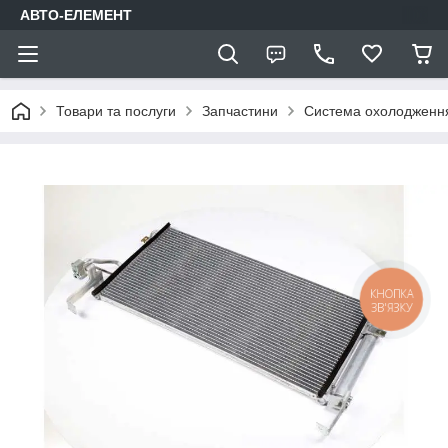
АВТО-ЕЛЕМЕНТ
Товари та послуги
Запчастини
Система охолодження
КНОПКА
ЗВ'ЯЗКУ