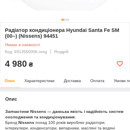
Радіатор кондиціонера Hyundai Santa Fe SM
(00–) (Nissens) 94451
Немає в наявності
Код: 6913560006-omg
Роздріб
4 980
₴
Опис
Характеристики
Доставка
Оплата
Умови п
Опис
Запчастини Nissens — данська якість і надійність систем
охолодження та кондиціонування.
Бренд
Nissens
понад 100 років виробляє радіатори,
інтеркулери, конденсатори, випарники, масляні та водяні