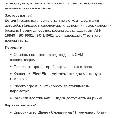
охолоджувачі, а також компоненти систем охолодження
двигуна й клімат-контролю.
Застосування:
Деталі Nissens встановлюються на легкові та вантажні
автомобілі більшості європейських, азійських і американських
брендів. Продукція сертифікована за стандартами
IATF
16949, ISO 9001, ISO 14001
, що підтверджує її точність і
довговічність.
Переваги:
Оригінальна якість та відповідність OEM-
специфікаціям.
Повний контроль виробництва на всіх етапах.
Концепція
First Fit
— усі елементи для монтажу в
комплекті.
Висока ефективність роботи та стабільність
параметрів.
Великий асортимент і швидка доступність на ринку.
Характеристики:
Виробництво: Данія / Словаччина / Німеччина / Китай