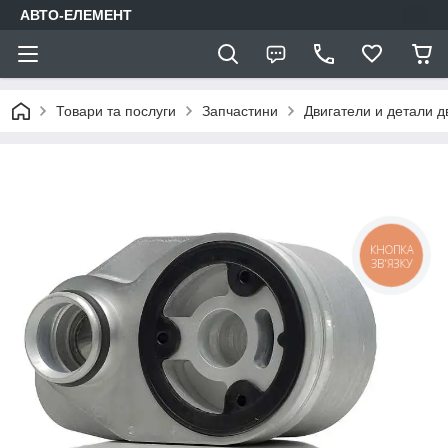
АВТО-ЕЛЕМЕНТ
Товари та послуги
Запчастини
Двигатели и детали д
КНОПКА
ЗВ'ЯЗКУ