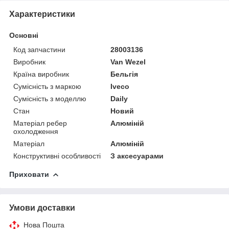
Характеристики
Основні
Код запчастини
28003136
Виробник
Van Wezel
Країна виробник
Бельгія
Сумісність з маркою
Iveco
Сумісність з моделлю
Daily
Стан
Новий
Матеріал ребер
Алюміній
охолодження
Матеріал
Алюміній
Конструктивні особливості
З аксесуарами
Приховати
Умови доставки
Нова Пошта