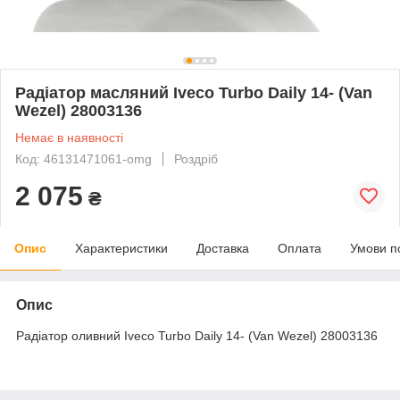
Радіатор масляний Iveco Turbo Daily 14- (Van
Wezel) 28003136
Немає в наявності
Код: 46131471061-omg
Роздріб
2 075
₴
Опис
Характеристики
Доставка
Оплата
Умови п
Опис
Радіатор оливний Iveco Turbo Daily 14- (Van Wezel) 28003136