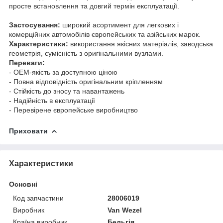
просте встановлення та довгий термін експлуатації.
Застосування:
широкий асортимент для легкових і
комерційних автомобілів європейських та азійських марок.
Характеристики:
використання якісних матеріалів, заводська
геометрія, сумісність з оригінальними вузлами.
Переваги:
- OEM-якість за доступною ціною
- Повна відповідність оригінальним кріпленням
- Стійкість до зносу та навантажень
- Надійність в експлуатації
- Перевірене європейське виробництво
Приховати
Характеристики
Основні
Код запчастини
28006019
Виробник
Van Wezel
Країна виробник
Бельгія