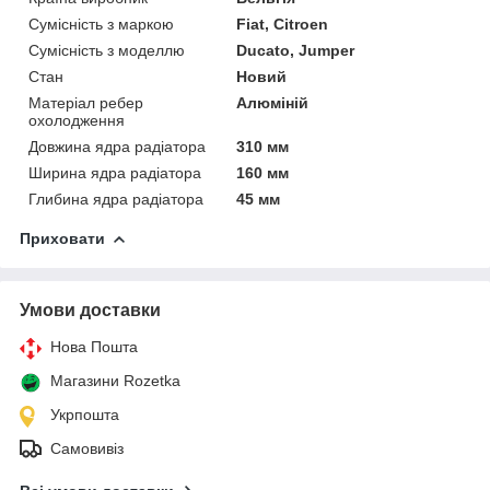
Сумісність з маркою
Fiat, Citroen
Сумісність з моделлю
Ducato, Jumper
Стан
Новий
Матеріал ребер
Алюміній
охолодження
Довжина ядра радіатора
310 мм
Ширина ядра радіатора
160 мм
Глибина ядра радіатора
45 мм
Приховати
Умови доставки
Нова Пошта
Магазини Rozetka
Укрпошта
Самовивіз