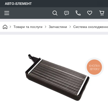
АВТО-ЕЛЕМЕНТ
Товари та послуги
Запчастини
Система охолодження
КНОПКА
ЗВ'ЯЗКУ