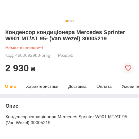
Конденсор кондиціонера Mercedes Sprinter
W901 MT/AT 95- (Van Wezel) 30005219
Немає в наявності
Код: 4600692983-omg
Роздріб
2 930
₴
Опис
Характеристики
Доставка
Оплата
Умови п
Опис
Конденсор кондиціонера Mercedes Sprinter W901 MT/AT 95-
(Van Wezel) 30005219