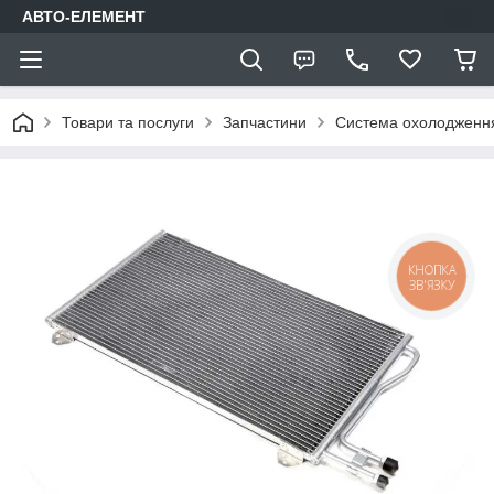
АВТО-ЕЛЕМЕНТ
Товари та послуги
Запчастини
Система охолодження
КНОПКА
ЗВ'ЯЗКУ