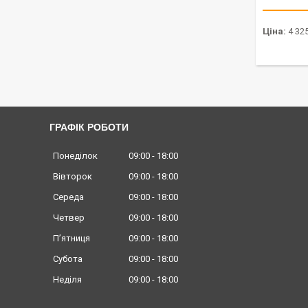
Ціна:
4 325
ГРАФІК РОБОТИ
Понеділок
09:00
18:00
Вівторок
09:00
18:00
Середа
09:00
18:00
Четвер
09:00
18:00
Пʼятниця
09:00
18:00
Субота
09:00
18:00
Неділя
09:00
18:00