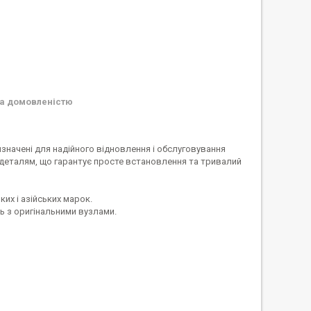
а домовленістю
изначені для надійного відновлення і обслуговування
 деталям, що гарантує просте встановлення та тривалий
их і азійських марок.
ть з оригінальними вузлами.