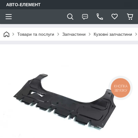
АВТО-ЕЛЕМЕНТ
Товари та послуги
Запчастини
Кузовні запчастини
КНОПКА
ЗВ'ЯЗКУ