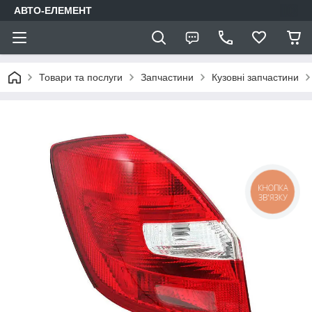
АВТО-ЕЛЕМЕНТ
Товари та послуги
Запчастини
Кузовні запчастини
КНОПКА
ЗВ'ЯЗКУ