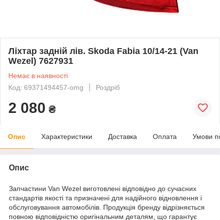
Ліхтар задній лів. Skoda Fabia 10/14-21 (Van
Wezel) 7627931
Немає в наявності
Код: 69371494457-omg
Роздріб
2 080
₴
Опис
Характеристики
Доставка
Оплата
Умови п
Опис
Запчастини Van Wezel виготовлені відповідно до сучасних
стандартів якості та призначені для надійного відновлення і
обслуговування автомобілів. Продукція бренду відрізняється
повною відповідністю оригінальним деталям, що гарантує