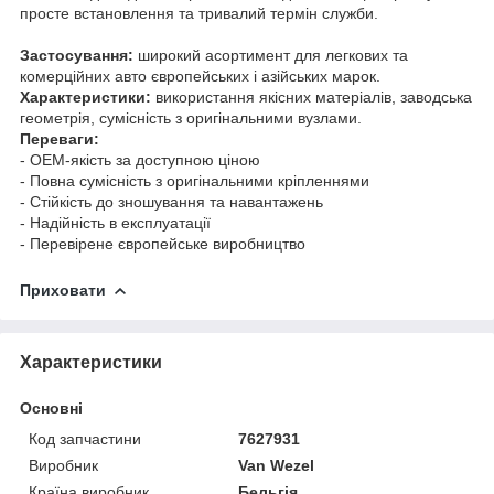
просте встановлення та тривалий термін служби.
Застосування:
широкий асортимент для легкових та
комерційних авто європейських і азійських марок.
Характеристики:
використання якісних матеріалів, заводська
геометрія, сумісність з оригінальними вузлами.
Переваги:
- OEM-якість за доступною ціною
- Повна сумісність з оригінальними кріпленнями
- Стійкість до зношування та навантажень
- Надійність в експлуатації
- Перевірене європейське виробництво
Приховати
Характеристики
Основні
Код запчастини
7627931
Виробник
Van Wezel
Країна виробник
Бельгія