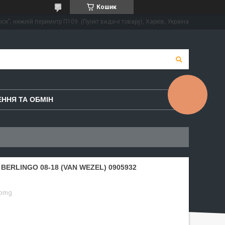
Кошик
ск", нижній периметр П109. (Пункт видачі товару), Харків, Україна
КНОПКА
ЗВ'ЯЗКУ
ННЯ ТА ОБМІН
BERLINGO 08-18 (VAN WEZEL) 0905932
-omg