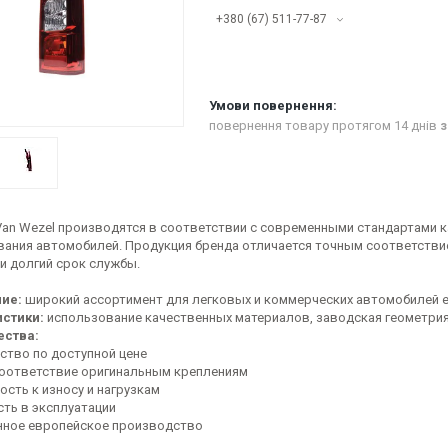
+380 (67) 511-77-87
повернення товару протягом 14 днів
з
Van Wezel производятся в соответствии с современными стандартами 
вания автомобилей. Продукция бренда отличается точным соответстви
 и долгий срок службы.
ие:
широкий ассортимент для легковых и коммерческих автомобилей ев
стики:
использование качественных материалов, заводская геометрия
ства:
ество по доступной цене
соответствие оригинальным креплениям
ость к износу и нагрузкам
сть в эксплуатации
нное европейское производство