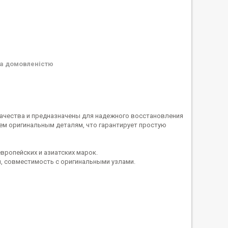
а домовленістю
качества и предназначены для надежного восстановления
ем оригинальным деталям, что гарантирует простую
ропейских и азиатских марок.
, совместимость с оригинальными узлами.