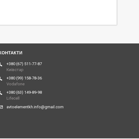
+380 (67) 511-77-87
Київстар
+380 (99) 158-78-36
Vodafone
+380 (63) 149-89-98
Lifecell
avtoelementkh.info@gmail.com