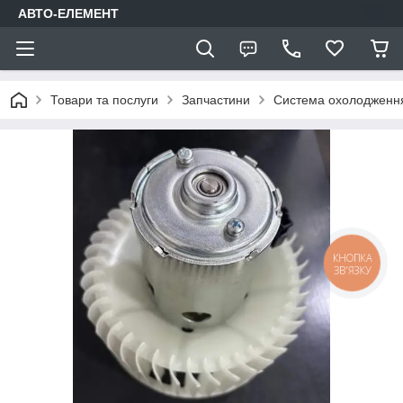
АВТО-ЕЛЕМЕНТ
Товари та послуги
Запчастини
Система охолодження
КНОПКА
ЗВ'ЯЗКУ