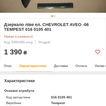
Дзеркало ліве ел. CHEVROLET AVEO -06
TEMPEST 016 0105 401
Немає в наявності
Код: 6984385-omg
Роздріб
1 390
₴
Опис
Характеристики
Доставка
Оплата
Умови 
Характеристики
Основні атрибути
Код запчастини
016 0105 401
Виробник
Tempest