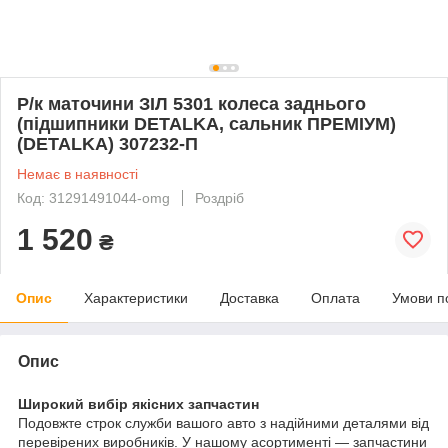
Р/к маточини ЗІЛ 5301 колеса заднього
(підшипники DETALKA, сальник ПРЕМІУМ)
(DETALKA) 307232-П
Немає в наявності
Код: 31291491044-omg
Роздріб
1 520
₴
Опис
Характеристики
Доставка
Оплата
Умови п
Опис
Широкий вибір якісних запчастин
Подовжте строк служби вашого авто з надійними деталями від
перевірених виробників. У нашому асортименті — запчастини