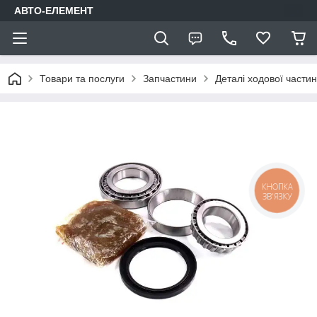
АВТО-ЕЛЕМЕНТ
Товари та послуги
Запчастини
Деталі ходової части
КНОПКА
ЗВ'ЯЗКУ