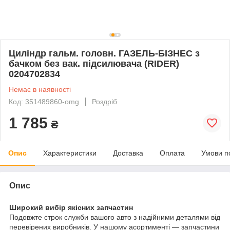
Циліндр гальм. головн. ГАЗЕЛЬ-БІЗНЕС з
бачком без вак. підсилювача (RIDER)
0204702834
Немає в наявності
Код: 351489860-omg
Роздріб
1 785
₴
Опис
Характеристики
Доставка
Оплата
Умови п
Опис
Широкий вибір якісних запчастин
Подовжте строк служби вашого авто з надійними деталями від
перевірених виробників. У нашому асортименті — запчастини