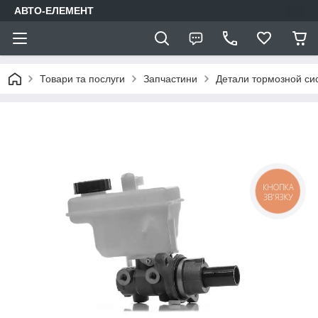
АВТО-ЕЛЕМЕНТ
Товари та послуги
Запчастини
Детали тормозной си
КНОПКА
ЗВ'ЯЗКУ