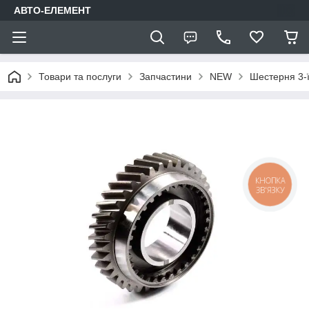
АВТО-ЕЛЕМЕНТ
Товари та послуги
Запчастини
NEW
Шестерня 3-
КНОПКА
ЗВ'ЯЗКУ