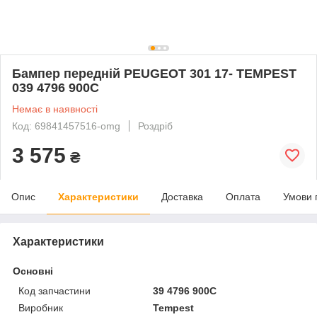
Бампер передній PEUGEOT 301 17- TEMPEST
039 4796 900C
Немає в наявності
Код: 69841457516-omg
Роздріб
3 575
₴
Опис
Характеристики
Доставка
Оплата
Умови 
Характеристики
Основні
Код запчастини
39 4796 900C
Виробник
Tempest