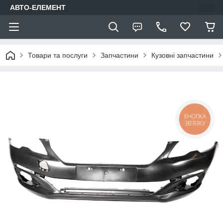
АВТО-ЕЛЕМЕНТ
Товари та послуги
Запчастини
Кузовні запчастини
КНОПКА
ЗВ'ЯЗКУ