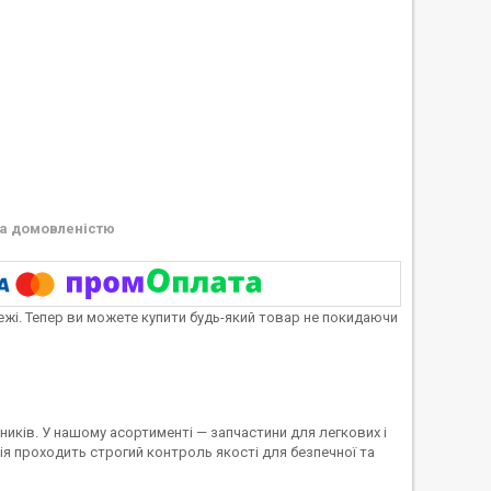
а домовленістю
тежі. Тепер ви можете купити будь-який товар не покидаючи
иків. У нашому асортименті — запчастини для легкових і
я проходить строгий контроль якості для безпечної та