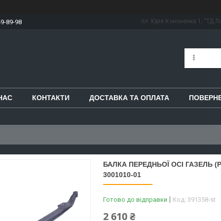
пл. Юрія Кононенка 1, "ТД Ло
49-89-98
НАС
КОНТАКТИ
ДОСТАВКА ТА ОПЛАТА
ПОВЕРНЕ
БАЛКА ПЕРЕДНЬОЇ ОСI ГАЗЕЛЬ (Р
3001010-01
Готово до відправки
Код:
391358-st
2 610 ₴