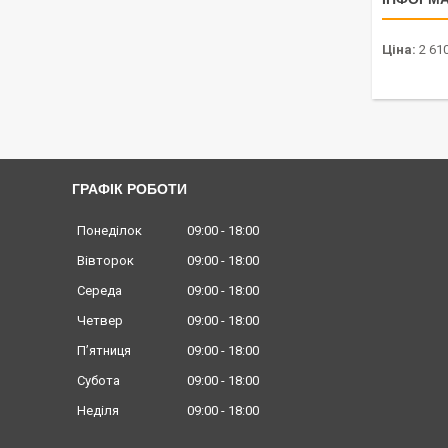
Ціна:
2 610
ГРАФІК РОБОТИ
Понеділок
09:00
18:00
Вівторок
09:00
18:00
Середа
09:00
18:00
Четвер
09:00
18:00
Пʼятниця
09:00
18:00
Субота
09:00
18:00
Неділя
09:00
18:00