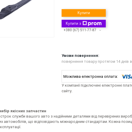
Купити
Купити з
+380 (67) 511-77-87
повернення товару протягом 14 днів
з
У компанії підключені електронні пла
сайту.
ибір якісних запчастин
строк служби вашого авто з надійними деталями від перевірених виробн
их автомобілів, що відповідають міжнародним стандартам. Кожна позиці
ксплуатації.