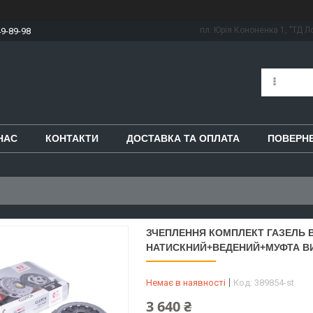
пл. Юрія Кононенка 1, "ТД Ло
49-89-98
НАС
КОНТАКТИ
ДОСТАВКА ТА ОПЛАТА
ПОВЕРНЕ
ЗЧЕПЛЕННЯ КОМПЛЕКТ ГАЗЕЛЬ ВО
НАТИСКНИЙ+ВЕДЕНИЙ+МУФТА В
Немає в наявності
Код:
389854-st
3 640 ₴