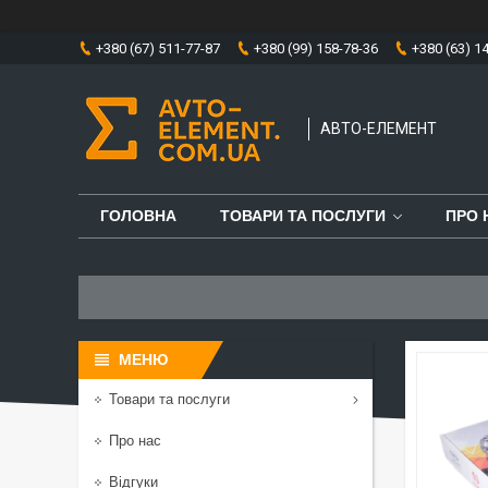
+380 (67) 511-77-87
+380 (99) 158-78-36
+380 (63) 1
АВТО-ЕЛЕМЕНТ
ГОЛОВНА
ТОВАРИ ТА ПОСЛУГИ
ПРО 
Товари та послуги
Про нас
Відгуки