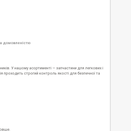
а домовленістю
иків. У нашому асортименті — запчастини для легкових і
я проходить строгий контроль якості для безпечної та
довше.