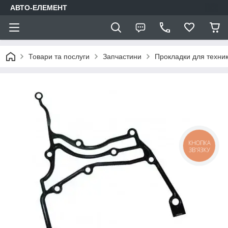
АВТО-ЕЛЕМЕНТ
Товари та послуги
Запчастини
Прокладки для техни
КНОПКА
ЗВ'ЯЗКУ