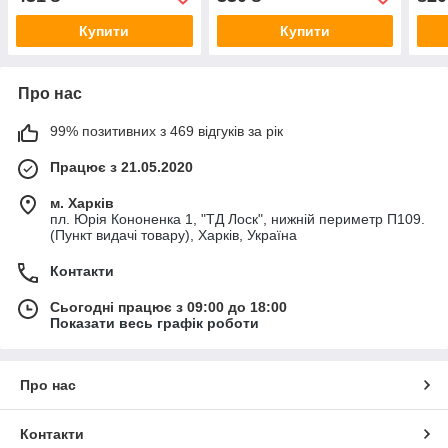
Investmen) 5263530
525
Купити
Купити
Про нас
99% позитивних з 469 відгуків за рік
Працює з 21.05.2020
м. Харків
пл. Юрія Кононенка 1, "ТД Лоск", нижній периметр П109.
(Пункт видачі товару), Харків, Україна
Контакти
Сьогодні працює з 09:00 до 18:00
Показати весь графік роботи
Про нас
Контакти