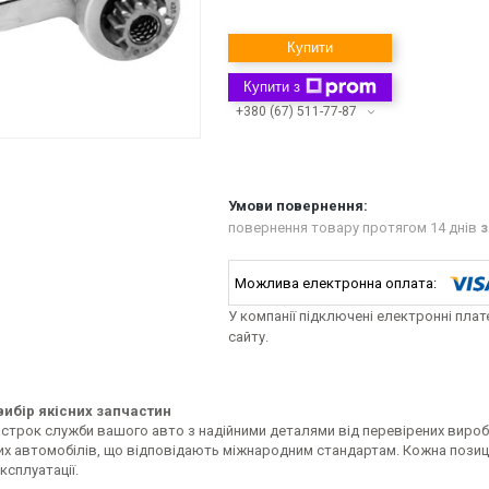
Купити
Купити з
+380 (67) 511-77-87
повернення товару протягом 14 днів
з
У компанії підключені електронні пла
сайту.
ибір якісних запчастин
строк служби вашого авто з надійними деталями від перевірених виробн
их автомобілів, що відповідають міжнародним стандартам. Кожна позиці
ксплуатації.