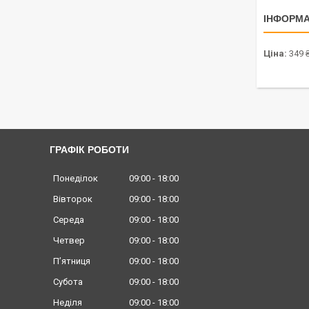
ІНФОРМА
Ціна:
349 
ГРАФІК РОБОТИ
Понеділок
09:00
18:00
Вівторок
09:00
18:00
Середа
09:00
18:00
Четвер
09:00
18:00
Пʼятниця
09:00
18:00
Субота
09:00
18:00
Неділя
09:00
18:00