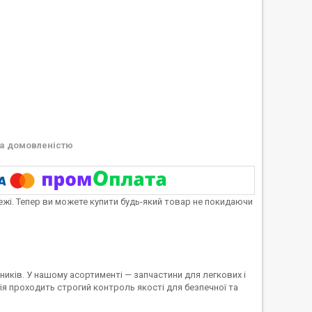
а домовленістю
тежі. Тепер ви можете купити будь-який товар не покидаючи
иків. У нашому асортименті — запчастини для легкових і
я проходить строгий контроль якості для безпечної та