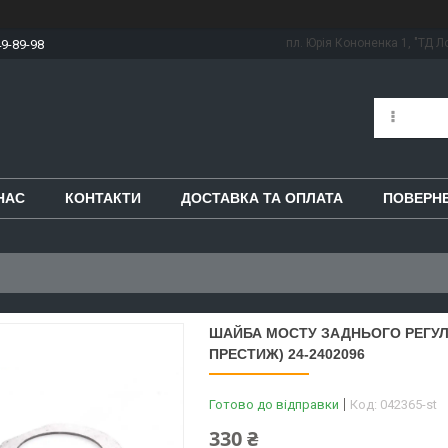
пл. Юрія Кононенка 1, "ТД Ло
49-89-98
НАС
КОНТАКТИ
ДОСТАВКА ТА ОПЛАТА
ПОВЕРНЕ
ШАЙБА МОСТУ ЗАДНЬОГО РЕГУЛЮ
ПРЕСТИЖ) 24-2402096
Готово до відправки
Код:
042365-st
330 ₴