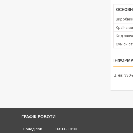
ОСНОВН
Виробни
Країна в
Код запч
Сумісніс
ІНФОРМА
Ціна:
330 
ГРАФІК РОБОТИ
Понеділок
09:00
18:00