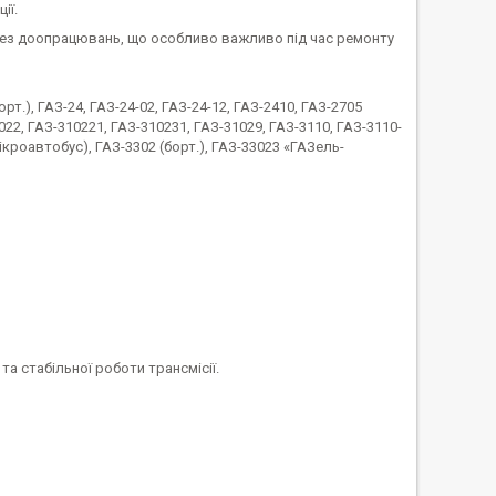
ії.
без доопрацювань, що особливо важливо під час ремонту
т.), ГАЗ-24, ГАЗ-24-02, ГАЗ-24-12, ГАЗ-2410, ГАЗ-2705
022, ГАЗ-310221, ГАЗ-310231, ГАЗ-31029, ГАЗ-3110, ГАЗ-3110-
мікроавтобус), ГАЗ-3302 (борт.), ГАЗ-33023 «ГАЗель-
а стабільної роботи трансмісії.