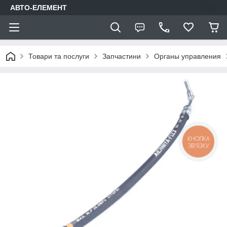
АВТО-ЕЛЕМЕНТ
Товари та послуги
Запчастини
Органы управления
КНОПКА
ЗВ'ЯЗКУ