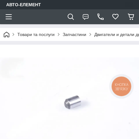
АВТО-ЕЛЕМЕНТ
Товари та послуги
Запчастини
Двигатели и детали д
КНОПКА
ЗВ'ЯЗКУ