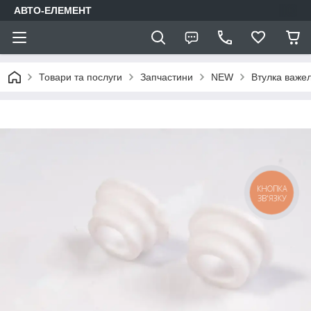
АВТО-ЕЛЕМЕНТ
Товари та послуги
Запчастини
NEW
Втулка важе
КНОПКА
ЗВ'ЯЗКУ