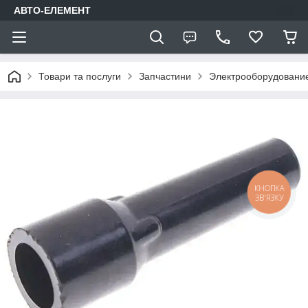
АВТО-ЕЛЕМЕНТ
Товари та послуги
Запчастини
Электрооборудовани
КНОПКА
ЗВ'ЯЗКУ