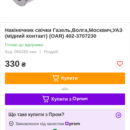
Накiнечник свiчки Газель,Волга,Москвич,УАЗ
(мiдний контакт) (OAR) 402-3707230
Готово до відправки
Код: 066280-sжн
Роздріб
330
₴
Купити
або
Купити з
Що таке купити з Пром?
Замовлення під захистом