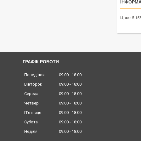
ІНФОРМА
Ціна:
5 155
ГРАФІК РОБОТИ
Понеділок
09:00
18:00
Вівторок
09:00
18:00
Середа
09:00
18:00
Четвер
09:00
18:00
Пʼятниця
09:00
18:00
Субота
09:00
18:00
Неділя
09:00
18:00