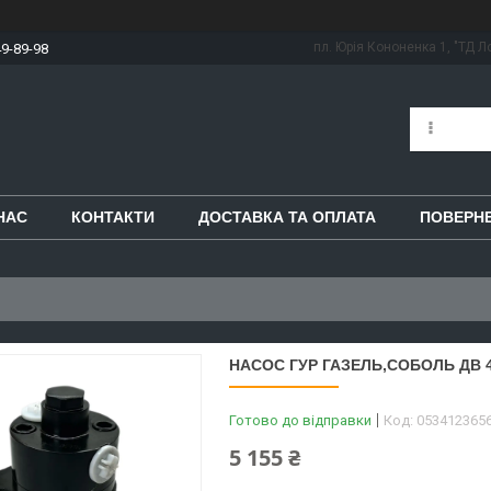
пл. Юрія Кононенка 1, "ТД Ло
49-89-98
НАС
КОНТАКТИ
ДОСТАВКА ТА ОПЛАТА
ПОВЕРНЕ
НАСОС ГУР ГАЗЕЛЬ,СОБОЛЬ ДВ 40
Готово до відправки
Код:
053412365
5 155 ₴