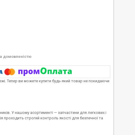
а домовленістю
тежі. Тепер ви можете купити будь-який товар не покидаючи
иків. У нашому асортименті — запчастини для легкових і
я проходить строгий контроль якості для безпечної та