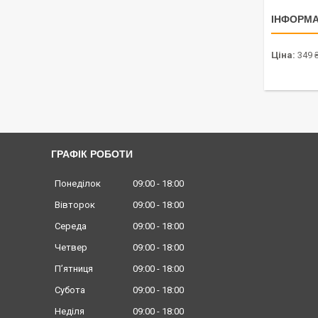
ІНФОРМА
Ціна:
349 
ГРАФІК РОБОТИ
Понеділок
09:00
18:00
Вівторок
09:00
18:00
Середа
09:00
18:00
Четвер
09:00
18:00
Пʼятниця
09:00
18:00
Субота
09:00
18:00
Неділя
09:00
18:00