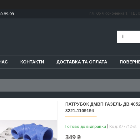
пл. Юрія Кононенка 1, "ТД Ло
49-89-98
НАС
КОНТАКТИ
ДОСТАВКА ТА ОПЛАТА
ПОВЕРНЕ
ПАТРУБОК ДМВП ГАЗЕЛЬ ДВ.4052
3221-1109194
Готово до відправки
Код:
377712-st
349 ₴