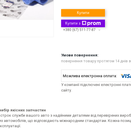
Купити
Купити з
+380 (67) 511-77-87
повернення товару протягом 14 днів
з
У компанії підключені електронні пла
сайту.
ибір якісних запчастин
строк служби вашого авто з надійними деталями від перевірених виробн
их автомобілів, що відповідають міжнародним стандартам. Кожна позиці
ксплуатації.