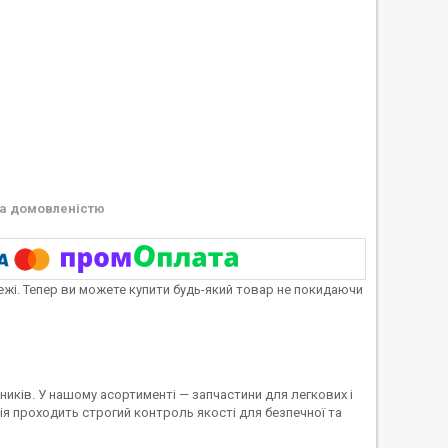
а домовленістю
тежі. Тепер ви можете купити будь-який товар не покидаючи
иків. У нашому асортименті — запчастини для легкових і
я проходить строгий контроль якості для безпечної та