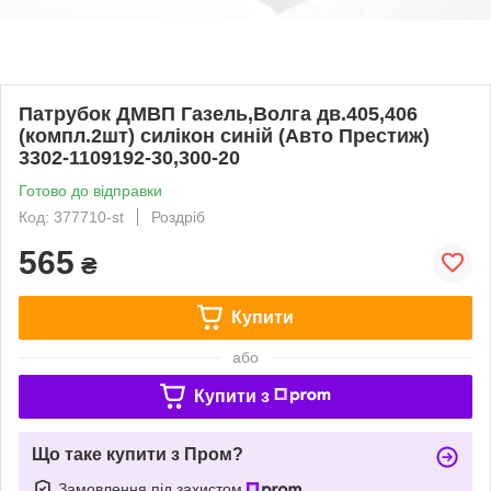
Патрубок ДМВП Газель,Волга дв.405,406
(компл.2шт) силiкон синiй (Авто Престиж)
3302-1109192-30,300-20
Готово до відправки
Код: 377710-st
Роздріб
565
₴
Купити
або
Купити з
Що таке купити з Пром?
Замовлення під захистом