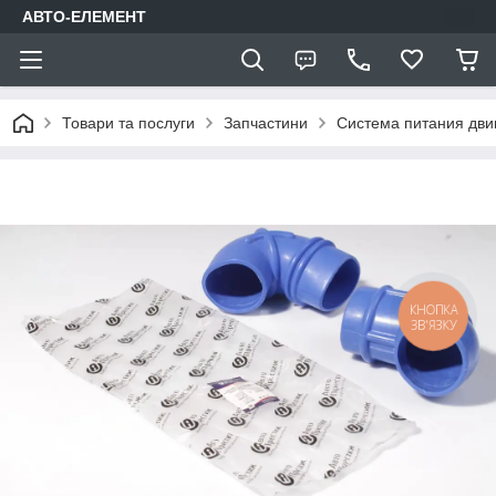
АВТО-ЕЛЕМЕНТ
Товари та послуги
Запчастини
Система питания дви
КНОПКА
ЗВ'ЯЗКУ