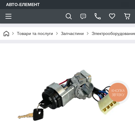
АВТО-ЕЛЕМЕНТ
Товари та послуги
Запчастини
Электрооборудовани
КНОПКА
ЗВ'ЯЗКУ