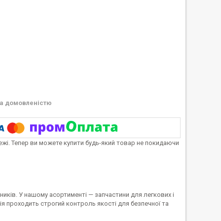
а домовленістю
тежі. Тепер ви можете купити будь-який товар не покидаючи
иків. У нашому асортименті — запчастини для легкових і
я проходить строгий контроль якості для безпечної та