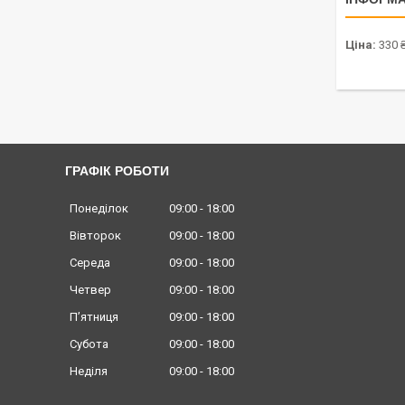
Ціна:
330 
ГРАФІК РОБОТИ
Понеділок
09:00
18:00
Вівторок
09:00
18:00
Середа
09:00
18:00
Четвер
09:00
18:00
Пʼятниця
09:00
18:00
Субота
09:00
18:00
Неділя
09:00
18:00