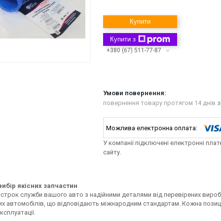
Купити
Купити з
+380 (67) 511-77-87
повернення товару протягом 14 днів
з
У компанії підключені електронні пла
сайту.
ибір якісних запчастин
строк служби вашого авто з надійними деталями від перевірених виробн
их автомобілів, що відповідають міжнародним стандартам. Кожна позиці
ксплуатації.