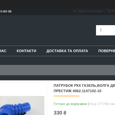
пл. Юрія Кононенка 1, "ТД Ло
49-89-98
НАС
КОНТАКТИ
ДОСТАВКА ТА ОПЛАТА
ПОВЕРНЕ
ПАТРУБОК РХХ ГАЗЕЛЬ,ВОЛГА ДВ
ПРЕСТИЖ 4062.1147102-10
Готово до відправки
Код:
377758-sж
330 ₴